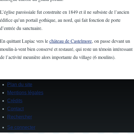
L’église paroissiale fut construite en 1849 et il ne subsiste de l’ancien
édifice qu’un portail gothique, au nord, qui fait fonction de porte
d’entrée du sanctuaire.
En quittant Lupiac vers le
château de Castelmore
, on passe devant un
moulin-à-vent bien conservé et restauré, qui reste un témoin intéressant
de l’activité meunière alors importante du village (6 moulins).
Plan du site
Footer
Mentions légales
Crédits
Contact
Rechercher
Se connecter
User
account