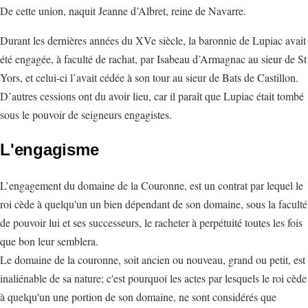
De cette union, naquit Jeanne d’Albret, reine de Navarre.
Durant les dernières années du XVe siècle, la baronnie de Lupiac avait
été engagée, à faculté de rachat, par Isabeau d’Armagnac au sieur de St
Yors, et celui-ci l’avait cédée à son tour au sieur de Bats de Castillon.
D’autres cessions ont du avoir lieu, car il paraît que Lupiac était tombé
sous le pouvoir de seigneurs engagistes.
L'engagisme
L’engagement du domaine de la Couronne, est un contrat par lequel le
roi cède à quelqu'un un bien dépendant de son domaine, sous la faculté
de pouvoir lui et ses successeurs, le racheter à perpétuité toutes les fois
que bon leur semblera.
Le domaine de la couronne, soit ancien ou nouveau, grand ou petit, est
inaliénable de sa nature; c'est pourquoi les actes par lesquels le roi cède
à quelqu'un une portion de son domaine, ne sont considérés que