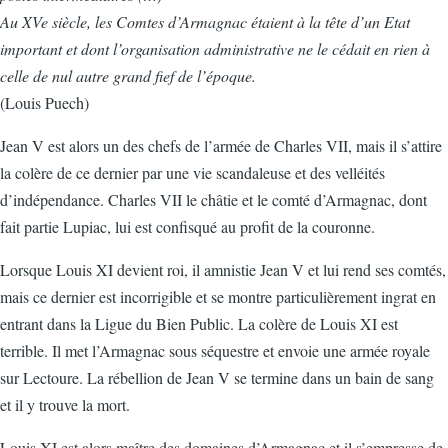
Au XVe siècle, les Comtes d’Armagnac étaient à la tête d’un Etat
important et dont l’organisation administrative ne le cédait en rien à
celle de nul autre grand fief de l’époque.
(Louis Puech)
Jean V est alors un des chefs de l’armée de Charles VII, mais il s’attire
la colère de ce dernier par une vie scandaleuse et des velléités
d’indépendance. Charles VII le châtie et le comté d’Armagnac, dont
fait partie Lupiac, lui est confisqué au profit de la couronne.
Lorsque Louis XI devient roi, il amnistie Jean V et lui rend ses comtés,
mais ce dernier est incorrigible et se montre particulièrement ingrat en
entrant dans la Ligue du Bien Public. La colère de Louis XI est
terrible. Il met l’Armagnac sous séquestre et envoie une armée royale
sur Lectoure. La rébellion de Jean V se termine dans un bain de sang
et il y trouve la mort.
Louis XI est alors maître des domaines d’Armagnac et il s’empresse de