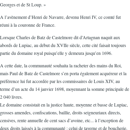
Georges et de St Loup. »
A l’avènement d’Henri de Navarre, devenu Henri IV, ce comté fut
réuni à la couronne de France.
Lorsque Charles de Batz de Castelmore dit d’Artagnan naquit aux
abords de Lupiac, au début du XVIIe siècle, cette cité faisait toujours
partie du domaine royal puisqu’elle y demeura jusqu’en 1696.
A cette date, la communauté souhaita la racheter des mains du Roi,
mais Paul de Batz de Castelmore s’en porta également acquéreur et la
préférence lui fut accordée par les commissaires de Louis XIV, au
terme d’un acte du 14 janvier 1698, moyennant la somme principale de
2 040 livres.
Le domaine consistait en la justice haute, moyenne et basse de Lupiac,
grosses amendes, confiscations, baillie, droits seigneuriaux directs,
censives, rente annuelle de cent sacs d’avoine, etc... à l’exception de
deux droits laissés à la communauté : celui de taverne et de boucherie.