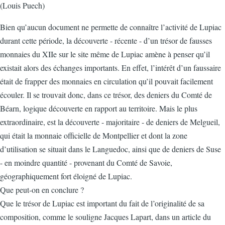
(Louis Puech)
Bien qu’aucun document ne permette de connaître l’activité de Lupiac
durant cette période, la découverte - récente - d’un trésor de fausses
monnaies du XIIe sur le site même de Lupiac amène à penser qu’il
existait alors des échanges importants. En effet, l’intérêt d’un faussaire
était de frapper des monnaies en circulation qu’il pouvait facilement
écouler. Il se trouvait donc, dans ce trésor, des deniers du Comté de
Béarn, logique découverte en rapport au territoire. Mais le plus
extraordinaire, est la découverte - majoritaire - de deniers de Melgueil,
qui était la monnaie officielle de Montpellier et dont la zone
d’utilisation se situait dans le Languedoc, ainsi que de deniers de Suse
- en moindre quantité - provenant du Comté de Savoie,
géographiquement fort éloigné de Lupiac.
Que peut-on en conclure ?
Que le trésor de Lupiac est important du fait de l’originalité de sa
composition, comme le souligne Jacques Lapart, dans un article du