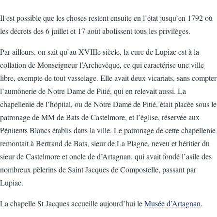
Il est possible que les choses restent ensuite en l’état jusqu’en 1792 où
les décrets des 6 juillet et 17 août abolissent tous les privilèges.
Par ailleurs, on sait qu’au XVIIIe siècle, la cure de Lupiac est à la
collation de Monseigneur l’Archevêque, ce qui caractérise une ville
libre, exempte de tout vasselage. Elle avait deux vicariats, sans compter
l’aumônerie de Notre Dame de Pitié, qui en relevait aussi. La
chapellenie de l’hôpital, ou de Notre Dame de Pitié, était placée sous le
patronage de MM de Bats de Castelmore, et l’église, réservée aux
Pénitents Blancs établis dans la ville. Le patronage de cette chapellenie
remontait à Bertrand de Bats, sieur de La Plagne, neveu et héritier du
sieur de Castelmore et oncle de d’Artagnan, qui avait fondé l’asile des
nombreux pèlerins de Saint Jacques de Compostelle, passant par
Lupiac.
La chapelle St Jacques accueille aujourd’hui le
Musée d’Artagnan
.