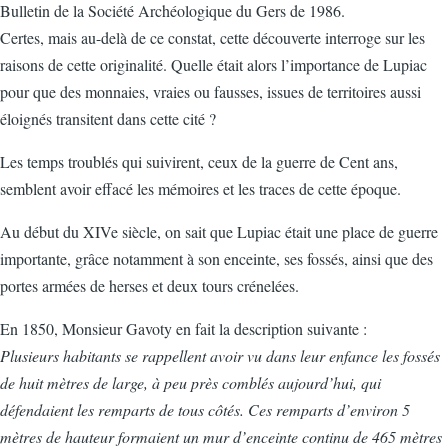
Bulletin de la Société Archéologique du Gers de 1986.
Certes, mais au-delà de ce constat, cette découverte interroge sur les
raisons de cette originalité. Quelle était alors l’importance de Lupiac
pour que des monnaies, vraies ou fausses, issues de territoires aussi
éloignés transitent dans cette cité ?
Les temps troublés qui suivirent, ceux de la guerre de Cent ans,
semblent avoir effacé les mémoires et les traces de cette époque.
Au début du XIVe siècle, on sait que Lupiac était une place de guerre
importante, grâce notamment à son enceinte, ses fossés, ainsi que des
portes armées de herses et deux tours crénelées.
En 1850, Monsieur Gavoty en fait la description suivante :
Plusieurs habitants se rappellent avoir vu dans leur enfance les fossés
de huit mètres de large, à peu près comblés aujourd’hui, qui
défendaient les remparts de tous côtés. Ces remparts d’environ 5
mètres de hauteur formaient un mur d’enceinte continu de 465 mètres