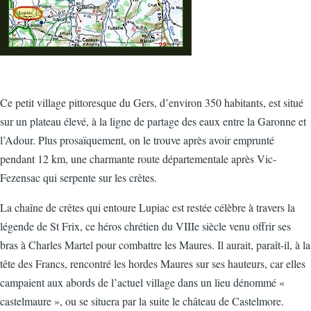
Ce petit village pittoresque du Gers, d’environ 350 habitants, est situé
sur un plateau élevé, à la ligne de partage des eaux entre la Garonne et
l’Adour. Plus prosaïquement, on le trouve après avoir emprunté
pendant 12 km, une charmante route départementale après Vic-
Fezensac qui serpente sur les crêtes.
La chaîne de crêtes qui entoure Lupiac est restée célèbre à travers la
légende de St Frix, ce héros chrétien du VIIIe siècle venu offrir ses
bras à Charles Martel pour combattre les Maures. Il aurait, paraît-il, à la
tête des Francs, rencontré les hordes Maures sur ses hauteurs, car elles
campaient aux abords de l’actuel village dans un lieu dénommé «
castelmaure », ou se situera par la suite le château de Castelmore.