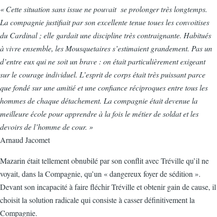
« Cette situation sans issue ne pouvait se prolonger très longtemps.
La compagnie justifiait par son excellente tenue toues les convoitises
du Cardinal ; elle gardait une discipline très contraignante. Habitués
à vivre ensemble, les Mousquetaires s’estimaient grandement. Pas un
d’entre eux qui ne soit un brave : on était particulièrement exigeant
sur le courage individuel. L’esprit de corps était très puissant parce
que fondé sur une amitié et une confiance réciproques entre tous les
hommes de chaque détachement. La compagnie était devenue la
meilleure école pour apprendre à la fois le métier de soldat et les
devoirs de l’homme de cour. »
Arnaud Jacomet
Mazarin était tellement obnubilé par son conflit avec Tréville qu’il ne
voyait, dans la Compagnie, qu’un « dangereux foyer de sédition ».
Devant son incapacité à faire fléchir Tréville et obtenir gain de cause, il
choisit la solution radicale qui consiste à casser définitivement la
Compagnie.