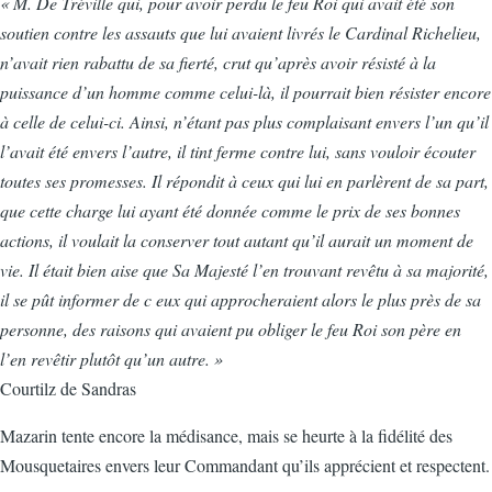
« M. De Tréville qui, pour avoir perdu le feu Roi qui avait été son
soutien contre les assauts que lui avaient livrés le Cardinal Richelieu,
n’avait rien rabattu de sa fierté, crut qu’après avoir résisté à la
puissance d’un homme comme celui-là, il pourrait bien résister encore
à celle de celui-ci. Ainsi, n’étant pas plus complaisant envers l’un qu’il
l’avait été envers l’autre, il tint ferme contre lui, sans vouloir écouter
toutes ses promesses. Il répondit à ceux qui lui en parlèrent de sa part,
que cette charge lui ayant été donnée comme le prix de ses bonnes
actions, il voulait la conserver tout autant qu’il aurait un moment de
vie. Il était bien aise que Sa Majesté l’en trouvant revêtu à sa majorité,
il se pût informer de c eux qui approcheraient alors le plus près de sa
personne, des raisons qui avaient pu obliger le feu Roi son père en
l’en revêtir plutôt qu’un autre. »
Courtilz de Sandras
Mazarin tente encore la médisance, mais se heurte à la fidélité des
Mousquetaires envers leur Commandant qu’ils apprécient et respectent.