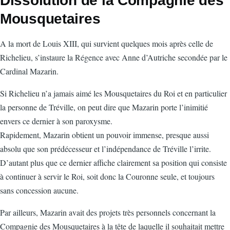
Dissolution de la Compagnie des
d'Ariane
Mousquetaires
A la mort de Louis XIII, qui survient quelques mois après celle de
Richelieu, s’instaure la Régence avec Anne d’Autriche secondée par le
Cardinal Mazarin.
Si Richelieu n’a jamais aimé les Mousquetaires du Roi et en particulier
la personne de Tréville, on peut dire que Mazarin porte l’inimitié
envers ce dernier à son paroxysme.
Rapidement, Mazarin obtient un pouvoir immense, presque aussi
absolu que son prédécesseur et l’indépendance de Tréville l’irrite.
D’autant plus que ce dernier affiche clairement sa position qui consiste
à continuer à servir le Roi, soit donc la Couronne seule, et toujours
sans concession aucune.
Par ailleurs, Mazarin avait des projets très personnels concernant la
Compagnie des Mousquetaires à la tête de laquelle il souhaitait mettre