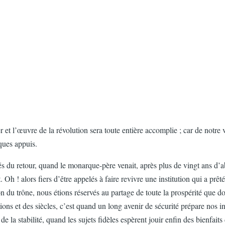
 et l’œuvre de la révolution sera toute entière accomplie ; car de notre v
ques appuis.
és du retour, quand le monarque-père venait, après plus de vingt ans d’a
ait. Oh ! alors fiers d’être appelés à faire revivre une institution qui a
 du trône, nous étions réservés au partage de toute la prospérité que do
ions et des siècles, c’est quand un long avenir de sécurité prépare nos in
e la stabilité, quand les sujets fidèles espèrent jouir enfin des bienfaits