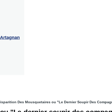
'Artagnan
isparition Des Mousquetaires ou "Le Dernier Soupir Des Compag