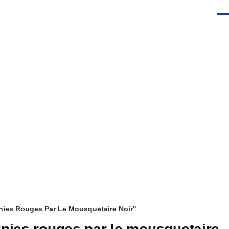
Men
nies Rouges Par Le Mousquetaire Noir"