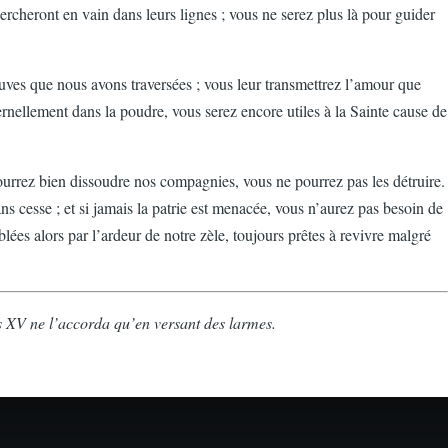
cheront en vain dans leurs lignes ; vous ne serez plus là pour guider
uves que nous avons traversées ; vous leur transmettrez l’amour que
rnellement dans la poudre, vous serez encore utiles à la Sainte cause de
 pourrez bien dissoudre nos compagnies, vous ne pourrez pas les détruire.
s cesse ; et si jamais la patrie est menacée, vous n’aurez pas besoin de
blées alors par l’ardeur de notre zèle, toujours prêtes à revivre malgré
s XV ne l’accorda qu’en versant des larmes.