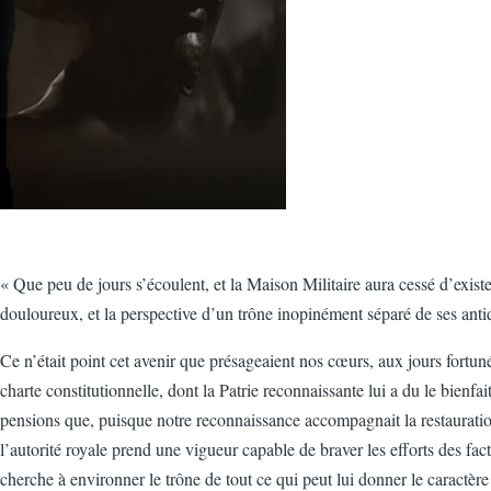
« Que peu de jours s’écoulent, et la Maison Militaire aura cessé d’exister
douloureux, et la perspective d’un trône inopinément séparé de ses anti
Ce n’était point cet avenir que présageaient nos cœurs, aux jours fortun
charte constitutionnelle, dont la Patrie reconnaissante lui a du le bienf
pensions que, puisque notre reconnaissance accompagnait la restauration
l’autorité royale prend une vigueur capable de braver les efforts des fact
cherche à environner le trône de tout ce qui peut lui donner le caractère d