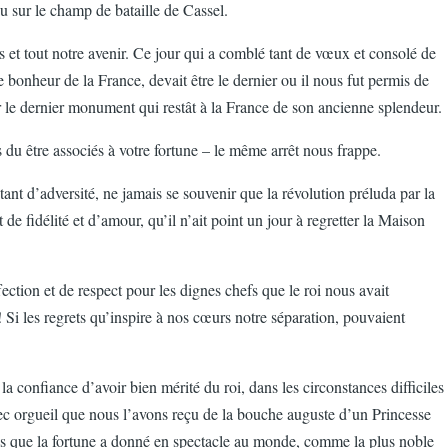
u sur le champ de bataille de Cassel.
es et tout notre avenir. Ce jour qui a comblé tant de vœux et consolé de
e bonheur de la France, devait être le dernier ou il nous fut permis de
ner le dernier monument qui restât à la France de son ancienne splendeur.
 du être associés à votre fortune – le même arrêt nous frappe.
nt d’adversité, ne jamais se souvenir que la révolution préluda par la
 de fidélité et d’amour, qu’il n’ait point un jour à regretter la Maison
ection et de respect pour les dignes chefs que le roi nous avait
les regrets qu’inspire à nos cœurs notre séparation, pouvaient
a confiance d’avoir bien mérité du roi, dans les circonstances difficiles
vec orgueil que nous l’avons reçu de la bouche auguste d’un Princesse
 vous que la fortune a donné en spectacle au monde, comme la plus noble