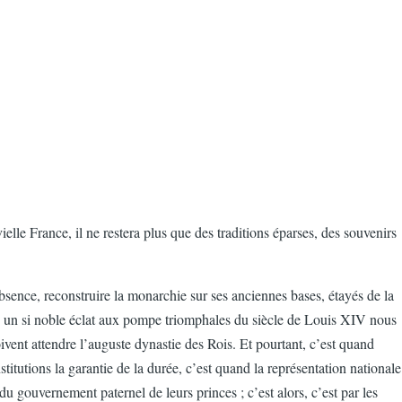
ielle France, il ne restera plus que des traditions éparses, des souvenirs
bsence, reconstruire la monarchie sur ses anciennes bases, étayés de la
 prêté un si noble éclat aux pompe triomphales du siècle de Louis XIV nous
ivent attendre l’auguste dynastie des Rois. Et pourtant, c’est quand
stitutions la garantie de la durée, c’est quand la représentation nationale
 du gouvernement paternel de leurs princes ; c’est alors, c’est par les