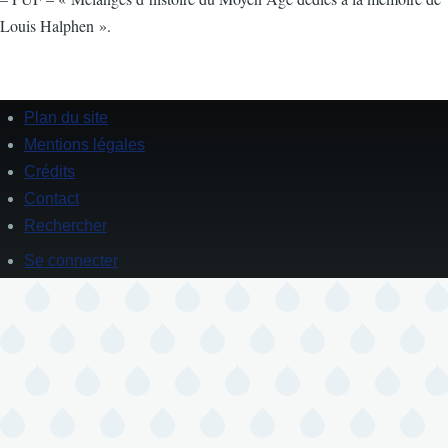
Louis Halphen ».
Plan du site
Footer
Mentions légales
Crédits
Contact
Rechercher
Se connecter
User
account
menu