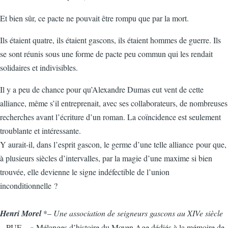
Et bien sûr, ce pacte ne pouvait être rompu que par la mort.
Ils étaient quatre, ils étaient gascons, ils étaient hommes de guerre. Ils
se sont réunis sous une forme de pacte peu commun qui les rendait
solidaires et indivisibles.
Il y a peu de chance pour qu’Alexandre Dumas eut vent de cette
alliance, même s’il entreprenait, avec ses collaborateurs, de nombreuses
recherches avant l’écriture d’un roman. La coïncidence est seulement
troublante et intéressante.
Y aurait-il, dans l’esprit gascon, le germe d’une telle alliance pour que,
à plusieurs siècles d’intervalles, par la magie d’une maxime si bien
trouvée, elle devienne le signe indéfectible de l’union
inconditionnelle ?
Henri Morel
*–
Une association de seigneurs gascons au XIVe siècle
– PUF – « Mélanges d’histoire du Moyen Age dédiés à la mémoire de