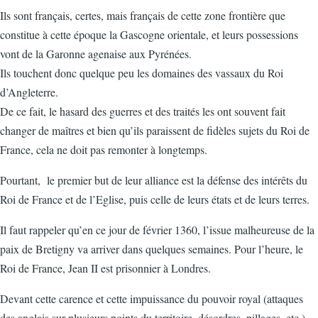
Ils sont français, certes, mais français de cette zone frontière que
constitue à cette époque la Gascogne orientale, et leurs possessions
vont de la Garonne agenaise aux Pyrénées.
Ils touchent donc quelque peu les domaines des vassaux du Roi
d’Angleterre.
De ce fait, le hasard des guerres et des traités les ont souvent fait
changer de maîtres et bien qu’ils paraissent de fidèles sujets du Roi de
France, cela ne doit pas remonter à longtemps.
Pourtant, le premier but de leur alliance est la défense des intérêts du
Roi de France et de l’Eglise, puis celle de leurs états et de leurs terres.
Il faut rappeler qu’en ce jour de février 1360, l’issue malheureuse de la
paix de Bretigny va arriver dans quelques semaines. Pour l’heure, le
Roi de France, Jean II est prisonnier à Londres.
Devant cette carence et cette impuissance du pouvoir royal (attaques
des anglais sur plusieurs points du territoire, désordres, pillages, etc.)