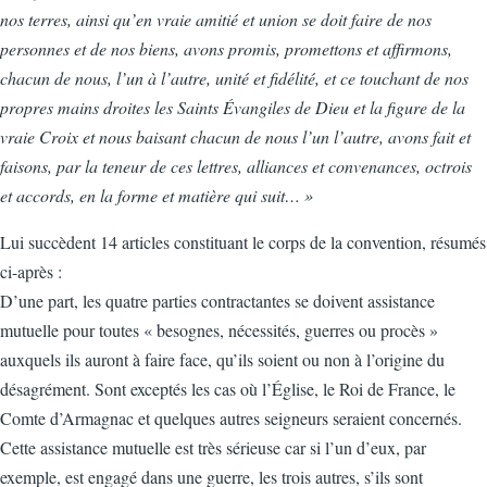
nos terres, ainsi qu’en vraie amitié et union se doit faire de nos
personnes et de nos biens, avons promis, promettons et affirmons,
chacun de nous, l’un à l’autre, unité et fidélité, et ce touchant de nos
propres mains droites les Saints Évangiles de Dieu et la figure de la
vraie Croix et nous baisant chacun de nous l’un l’autre, avons fait et
faisons, par la teneur de ces lettres, alliances et convenances, octrois
et accords, en la forme et matière qui suit… »
Lui succèdent 14 articles constituant le corps de la convention, résumés
ci-après :
D’une part, les quatre parties contractantes se doivent assistance
mutuelle pour toutes « besognes, nécessités, guerres ou procès »
auxquels ils auront à faire face, qu’ils soient ou non à l’origine du
désagrément. Sont exceptés les cas où l’Église, le Roi de France, le
Comte d’Armagnac et quelques autres seigneurs seraient concernés.
Cette assistance mutuelle est très sérieuse car si l’un d’eux, par
exemple, est engagé dans une guerre, les trois autres, s’ils sont