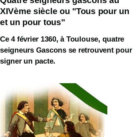
Quatre seigneurs gascons au
d'Ariane
XIVème siècle ou "Tous pour un
et un pour tous"
Ce 4 février 1360, à Toulouse, quatre
seigneurs Gascons se retrouvent pour
signer un pacte.