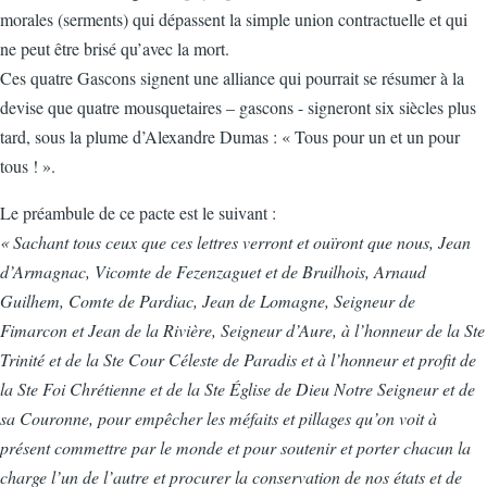
morales (serments) qui dépassent la simple union contractuelle et qui
ne peut être brisé qu’avec la mort.
Ces quatre Gascons signent une alliance qui pourrait se résumer à la
devise que quatre mousquetaires – gascons - signeront six siècles plus
tard, sous la plume d’Alexandre Dumas : « Tous pour un et un pour
tous ! ».
Le préambule de ce pacte est le suivant :
« Sachant tous ceux que ces lettres verront et ouïront que nous, Jean
d’Armagnac, Vicomte de Fezenzaguet et de Bruilhois, Arnaud
Guilhem, Comte de Pardiac, Jean de Lomagne, Seigneur de
Fimarcon et Jean de la Rivière, Seigneur d’Aure, à l’honneur de la Ste
Trinité et de la Ste Cour Céleste de Paradis et à l’honneur et profit de
la Ste Foi Chrétienne et de la Ste Église de Dieu Notre Seigneur et de
sa Couronne, pour empêcher les méfaits et pillages qu’on voit à
présent commettre par le monde et pour soutenir et porter chacun la
charge l’un de l’autre et procurer la conservation de nos états et de