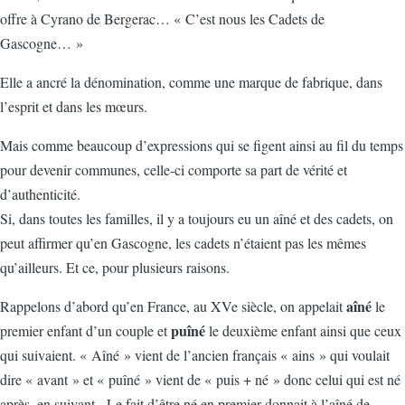
offre à Cyrano de Bergerac… « C’est nous les Cadets de
Gascogne… »
Elle a ancré la dénomination, comme une marque de fabrique, dans
l’esprit et dans les mœurs.
Mais comme beaucoup d’expressions qui se figent ainsi au fil du temps
pour devenir communes, celle-ci comporte sa part de vérité et
d’authenticité.
Si, dans toutes les familles, il y a toujours eu un aîné et des cadets, on
peut affirmer qu’en Gascogne, les cadets n’étaient pas les mêmes
qu’ailleurs. Et ce, pour plusieurs raisons.
aîné
Rappelons d’abord qu’en France, au XVe siècle, on appelait
le
puîné
premier enfant d’un couple et
le deuxième enfant ainsi que ceux
qui suivaient. « Aîné » vient de l’ancien français « ains » qui voulait
dire « avant » et « puîné » vient de « puis + né » donc celui qui est né
après, en suivant. Le fait d’être né en premier donnait à l’aîné de