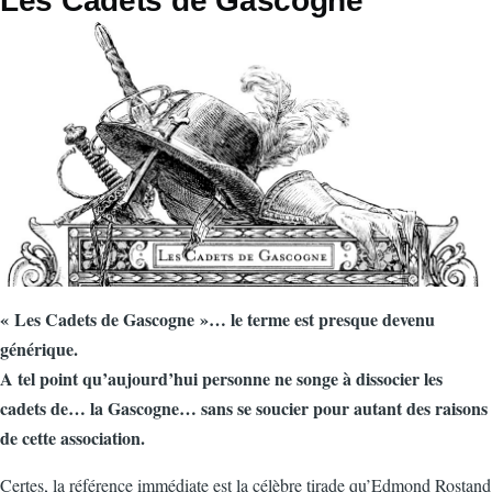
Les Cadets de Gascogne
d'Ariane
« Les Cadets de Gascogne »… le terme est presque devenu
générique.
A tel point qu’aujourd’hui personne ne songe à dissocier les
cadets de… la Gascogne… sans se soucier pour autant des raisons
de cette association.
Certes, la référence immédiate est la célèbre tirade qu’Edmond Rostand