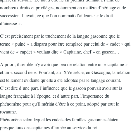
nombreux droits et privilèges, notamment en matière d’héritage et de
succession. Il avait, ce que l’on nommait d’ailleurs : « le droit
d’aînesse ».
C’est précisément par le truchement de la langue gasconne que le
terme « puîné » a disparu pour être remplacé par celui de « cadet » qui
vient de « capdet » voulant dire « Capitaine, chef » en gascon…
A priori, il semble n’y avoir que peu de relation entre un « capitaine »
et un « second né ». Pourtant, au XVe siècle, en Gascogne, la relation
est tellement évidente qu’elle a été adoptée par le langage courant.
C’est dire d’une part, l’influence que le gascon pouvait avoir sur la
langue française à l’époque, et d’autre part, l’importance du
phénomène pour qu’il méritât d’être à ce point, adopté par tout le
royaume.
Phénomène selon lequel les cadets des familles gasconnes étaient
presque tous des capitaines d’armée au service du roi…