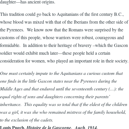
daughter—has ancient origins.
This tradition could go back to Aquitanians of the first century B.C.,
whose blood was mixed with that of the Iberians from the other side of
the Pyrenees. We know now that the Romans were surprised by the
customs of this people, whose warriors were robust, courageous and
formidable. In addition to their heritage of bravery –which the Gascon
soldier would exhibit much later—these people held a certain
consideration for women, who played an important role in their society.
One must certainly impute to the Aquitanians a curious custom that
one finds in the little Gascon states near the Pyrenees during the
Middle Ages and that endured until the seventeenth century (…): the
equal rights of sons and daughters concerning their parents’
inheritance. This equality was so total that if the eldest of the children
was a girl, it was she who remained mistress of the family household,
to the exclusion of the cadets.
Louis Puech,
Histoire de la Gascogne. Auch, 1914.