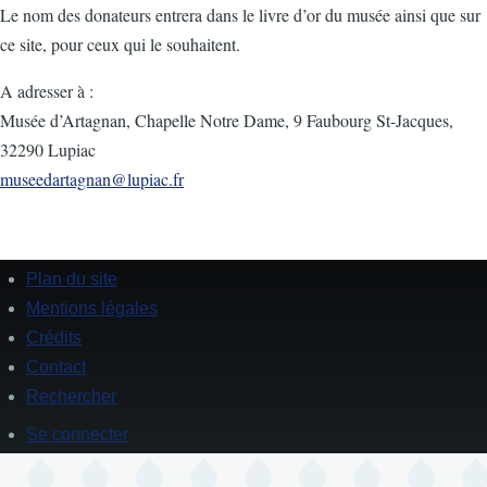
Le nom des donateurs entrera dans le livre d’or du musée ainsi que sur
ce site, pour ceux qui le souhaitent.
A adresser à :
Musée d’Artagnan, Chapelle Notre Dame, 9 Faubourg St-Jacques,
32290 Lupiac
museedartagnan@lupiac.fr
Plan du site
Footer
Mentions légales
Crédits
Contact
Rechercher
Se connecter
User
account
menu